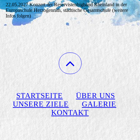
22.05.2027 Konzert der Reservistenbigband Rheinland in der
Europaschule Herzogenrath, städtische Gesamtschule (weitere
Infos folgen)
STARTSEITE
ÜBER UNS
UNSERE ZIELE
GALERIE
KONTAKT