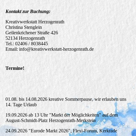
Kontakt zur Buchung:
Kreativwerkstatt Herzogenrath
Christina Stenglein
Geilenkrichener Straße 426
52134 Herzogenrath
Tel.: 02406 / 8038445
Email: info@kreativwerkstatt-herzogenrath.de
Termine!
01.08. bis 14.08.2026 kreative Sommerpause, wir erlauben uns
14. Tage Urlaub
19.09.2026 ab 13 Uhr "Markt der Möglichkeiten" auf dem
August-Schmidt-Platz Herzogenrath-Merkstein
24.09.2026 "Eurode Markt 2026", Flexi-Forum, Kerkrade