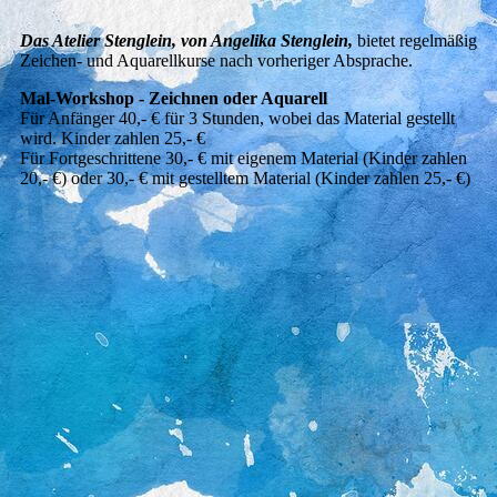
Aquarell & Zeichnen
Das Atelier Stenglein, von Angelika Stenglein,
bietet regelmäßig
Zeichen- und Aquarellkurse nach vorheriger Absprache.
Mal-Workshop - Zeichnen oder Aquarell
Für Anfänger 40,- € für 3 Stunden, wobei das Material gestellt
wird. Kinder zahlen 25,- €
Für Fortgeschrittene 30,- € mit eigenem Material (Kinder zahlen
20,- €) oder 30,- € mit gestelltem Material (Kinder zahlen 25,- €)