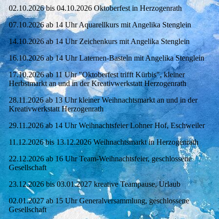
02.10.2026 bis 04.10.2026 Oktoberfest in Herzogenrath
07.10.2026 ab 14 Uhr Aquarellkurs mit Angelika Stenglein
14.10.2026 ab 14 Uhr Zeichenkurs mit Angelika Stenglein
16.10.2026 ab 14 Uhr Laternen-Basteln mit Angelika Stenglein
17.10.2026 ab 11 Uhr "Oktoberfest trifft Kürbis", kleiner
Herbstmarkt an und in der Kreativwerkstatt Herzogenrath
28.11.2026 ab 13 Uhr kleiner Weihnachtsmarkt an und in der
Kreativwerkstatt Herzogenrath
29.11.2026 ab 14 Uhr Weihnachtsfeier Lohner Hof, Eschweiler
11.12.2026 bis 13.12.2026 Weihnachtsmarkt in Herzogenrath
22.12.2026 ab 16 Uhr Team-Weihnachtsfeier, geschlossene
Gesellschaft
23.12.2026 bis 03.01.2027 kreative Teampause, Urlaub
02.01.2027 ab 15 Uhr Generalversammlung, geschlossene
Gesellschaft