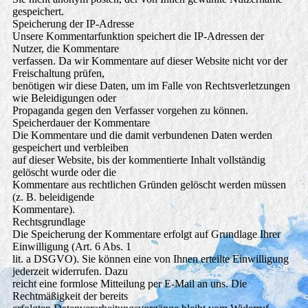
gespeichert.
Speicherung der IP-Adresse
Unsere Kommentarfunktion speichert die IP-Adressen der
Nutzer, die Kommentare
verfassen. Da wir Kommentare auf dieser Website nicht vor der
Freischaltung prüfen,
benötigen wir diese Daten, um im Falle von Rechtsverletzungen
wie Beleidigungen oder
Propaganda gegen den Verfasser vorgehen zu können.
Speicherdauer der Kommentare
Die Kommentare und die damit verbundenen Daten werden
gespeichert und verbleiben
auf dieser Website, bis der kommentierte Inhalt vollständig
gelöscht wurde oder die
Kommentare aus rechtlichen Gründen gelöscht werden müssen
(z. B. beleidigende
Kommentare).
Rechtsgrundlage
Die Speicherung der Kommentare erfolgt auf Grundlage Ihrer
Einwilligung (Art. 6 Abs. 1
lit. a DSGVO). Sie können eine von Ihnen erteilte Einwilligung
jederzeit widerrufen. Dazu
reicht eine formlose Mitteilung per E-Mail an uns. Die
Rechtmäßigkeit der bereits