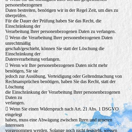
personenbezogenen
Daten bestreiten, benötigen wir in der Regel Zeit, um dies zu
überprüfen.
Für die Dauer der Prüfung haben Sie das Recht, die
Einschränkung der
Verarbeitung Ihrer personenbezogenen Daten zu verlangen.
 Wenn die Verarbeitung Ihrer personenbezogenen Daten
unrechtmäßig
geschah/geschieht, können Sie statt der Löschung die
Einschränkung der
Datenverarbeitung verlangen.
 Wenn wir Ihre personenbezogenen Daten nicht mehr
benötigen, Sie sie
jedoch zur Ausübung, Verteidigung oder Geltendmachung von
Rechtsansprüchen benötigen, haben Sie das Recht, statt der
Löschung
die Einschränkung der Verarbeitung Ihrer personenbezogenen
Daten zu
verlangen.
 Wenn Sie einen Widerspruch nach Art. 21 Abs. 1 DSGVO
eingelegt
haben, muss eine Abwägung zwischen Ihren und unseren
Interessen
vorgenommen werden. Solange noch nicht feststeht, wessen