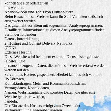
können Sie sich jederzeit an
uns wenden.
Analyse-Tools und Tools von Drittanbietern
Beim Besuch dieser Website kann Ihr Surf-Verhalten statistisch
ausgewertet werden.
Das geschieht vor allem mit sogenannten Analyseprogrammen.
Detaillierte Informationen zu diesen Analyseprogrammen finden
Sie in der folgenden
Datenschutzerklärung.
2. Hosting und Content Delivery Networks
(CDN)
Externes Hosting
Diese Website wird bei einem externen Dienstleister gehostet
(Hoster). Die
personenbezogenen Daten, die auf dieser Website erfasst werden,
werden auf den
Servern des Hosters gespeichert. Hierbei kann es sich v. a. um
IP-Adressen,
Kontaktanfragen, Meta- und Kommunikationsdaten,
Vertragsdaten, Kontaktdaten,
Namen, Websitezugriffe und sonstige Daten, die über eine
Website generiert werden,
handeln.
Der Einsatz des Hosters erfolgt zum Zwecke der
Vertragserfüllung gegenüber unseren