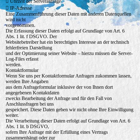
 Uhrzeit der Serveranfrage
 IP-Adresse
Eine Zusammenführung dieser Daten mit anderen Datenquellen
wird nicht
vorgenommen.
Die Erfassung dieser Daten erfolgt auf Grundlage von Art. 6
Abs. 1 lit. f DSGVO. Der
Websitebetreiber hat ein berechtigtes Interesse an der technisch
fehlerfreien Darstellung
und der Optimierung seiner Website – hierzu müssen die Server-
Log-Files erfasst
werden.
Kontaktformular
Wenn Sie uns per Kontaktformular Anfragen zukommen lassen,
werden Ihre Angaben
aus dem Anfrageformular inklusive der von Ihnen dort
angegebenen Kontaktdaten
zwecks Bearbeitung der Anfrage und für den Fall von
Anschlussfragen bei uns
gespeichert. Diese Daten geben wir nicht ohne Ihre Einwilligung
weiter.
Die Verarbeitung dieser Daten erfolgt auf Grundlage von Art. 6
Abs. 1 lit. b DSGVO,
sofern Ihre Anfrage mit der Erfüllung eines Vertrags
zusammenhängt oder zur