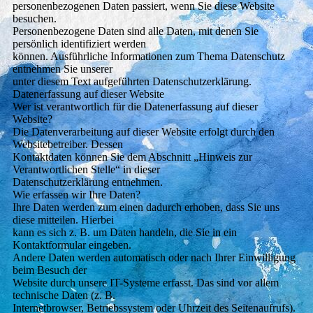
personenbezogenen Daten passiert, wenn Sie diese Website
besuchen.
Personenbezogene Daten sind alle Daten, mit denen Sie
persönlich identifiziert werden
können. Ausführliche Informationen zum Thema Datenschutz
entnehmen Sie unserer
unter diesem Text aufgeführten Datenschutzerklärung.
Datenerfassung auf dieser Website
Wer ist verantwortlich für die Datenerfassung auf dieser
Website?
Die Datenverarbeitung auf dieser Website erfolgt durch den
Websitebetreiber. Dessen
Kontaktdaten können Sie dem Abschnitt „Hinweis zur
Verantwortlichen Stelle“ in dieser
Datenschutzerklärung entnehmen.
Wie erfassen wir Ihre Daten?
Ihre Daten werden zum einen dadurch erhoben, dass Sie uns
diese mitteilen. Hierbei
kann es sich z. B. um Daten handeln, die Sie in ein
Kontaktformular eingeben.
Andere Daten werden automatisch oder nach Ihrer Einwilligung
beim Besuch der
Website durch unsere IT-Systeme erfasst. Das sind vor allem
technische Daten (z. B.
Internetbrowser, Betriebssystem oder Uhrzeit des Seitenaufrufs).