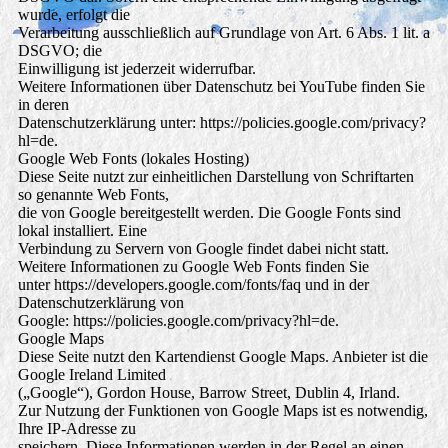
wurde, erfolgt die
Verarbeitung ausschließlich auf Grundlage von Art. 6 Abs. 1 lit. a
DSGVO; die
Einwilligung ist jederzeit widerrufbar.
Weitere Informationen über Datenschutz bei YouTube finden Sie
in deren
Datenschutzerklärung unter: https://policies.google.com/privacy?
hl=de.
Google Web Fonts (lokales Hosting)
Diese Seite nutzt zur einheitlichen Darstellung von Schriftarten
so genannte Web Fonts,
die von Google bereitgestellt werden. Die Google Fonts sind
lokal installiert. Eine
Verbindung zu Servern von Google findet dabei nicht statt.
Weitere Informationen zu Google Web Fonts finden Sie
unter https://developers.google.com/fonts/faq und in der
Datenschutzerklärung von
Google: https://policies.google.com/privacy?hl=de.
Google Maps
Diese Seite nutzt den Kartendienst Google Maps. Anbieter ist die
Google Ireland Limited
(„Google“), Gordon House, Barrow Street, Dublin 4, Irland.
Zur Nutzung der Funktionen von Google Maps ist es notwendig,
Ihre IP-Adresse zu
speichern. Diese Informationen werden in der Regel an einen