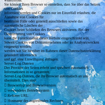
widerrufbar.
Sie können Ihren Browser so einstellen, dass Sie über das Setzen
von Cookies
informiert werden und Cookies nur im Einzelfall erlauben, die
Annahme von Cookies für
bestimmte Fälle oder generell ausschließen sowie das
automatische Löschen der
Cookies beim Schließen des Browsers aktivieren. Bei der
Deaktivierung von Cookies
kann die Funktionalität dieser Website eingeschränkt sein.
Soweit Cookies von Drittunternehmen oder zu Analysezwecken
eingesetzt werden,
werden wir Sie hierüber im Rahmen dieser Datenschutzerklärung
gesondert informieren
und ggf. eine Einwilligung abfragen.
Server-Log-Dateien
Der Provider der Seiten erhebt und speichert automatisch
Informationen in so genannten
Server-Log-Dateien, die Ihr Browser automatisch an uns
übermittelt. Dies sind:
 Browsertyp und Browserversion
 verwendetes Betriebssystem
 Referrer URL
 Hostname des zugreifenden Rechners