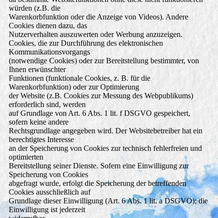
würden (z.B. die
Warenkorbfunktion oder die Anzeige von Videos). Andere
Cookies dienen dazu, das
Nutzerverhalten auszuwerten oder Werbung anzuzeigen.
Cookies, die zur Durchführung des elektronischen
Kommunikationsvorgangs
(notwendige Cookies) oder zur Bereitstellung bestimmter, von
Ihnen erwünschter
Funktionen (funktionale Cookies, z. B. für die
Warenkorbfunktion) oder zur Optimierung
der Website (z.B. Cookies zur Messung des Webpublikums)
erforderlich sind, werden
auf Grundlage von Art. 6 Abs. 1 lit. f DSGVO gespeichert,
sofern keine andere
Rechtsgrundlage angegeben wird. Der Websitebetreiber hat ein
berechtigtes Interesse
an der Speicherung von Cookies zur technisch fehlerfreien und
optimierten
Bereitstellung seiner Dienste. Sofern eine Einwilligung zur
Speicherung von Cookies
abgefragt wurde, erfolgt die Speicherung der betreffenden
Cookies ausschließlich auf
Grundlage dieser Einwilligung (Art. 6 Abs. 1 lit. a DSGVO); die
Einwilligung ist jederzeit