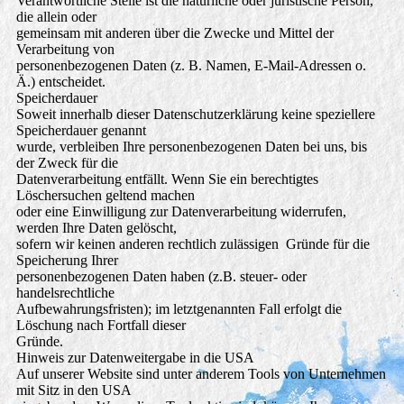
Verantwortliche Stelle ist die natürliche oder juristische Person,
die allein oder
gemeinsam mit anderen über die Zwecke und Mittel der
Verarbeitung von
personenbezogenen Daten (z. B. Namen, E-Mail-Adressen o.
Ä.) entscheidet.
Speicherdauer
Soweit innerhalb dieser Datenschutzerklärung keine speziellere
Speicherdauer genannt
wurde, verbleiben Ihre personenbezogenen Daten bei uns, bis
der Zweck für die
Datenverarbeitung entfällt. Wenn Sie ein berechtigtes
Löschersuchen geltend machen
oder eine Einwilligung zur Datenverarbeitung widerrufen,
werden Ihre Daten gelöscht,
sofern wir keinen anderen rechtlich zulässigen Gründe für die
Speicherung Ihrer
personenbezogenen Daten haben (z.B. steuer- oder
handelsrechtliche
Aufbewahrungsfristen); im letztgenannten Fall erfolgt die
Löschung nach Fortfall dieser
Gründe.
Hinweis zur Datenweitergabe in die USA
Auf unserer Website sind unter anderem Tools von Unternehmen
mit Sitz in den USA