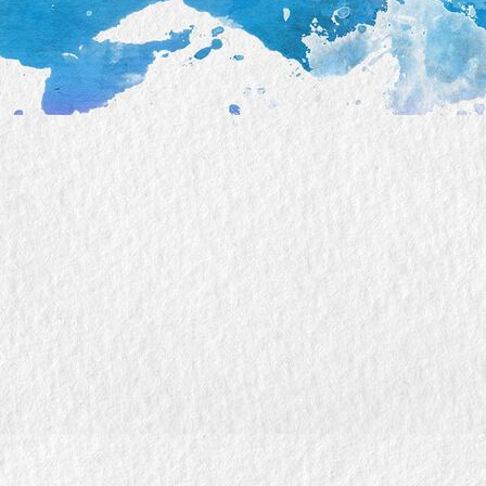
135581_original_3783x5675_optimized_optimized