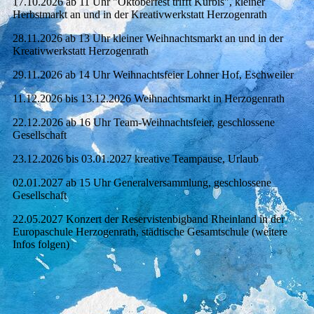
17.10.2026 ab 11 Uhr "Oktoberfest trifft Kürbis", kleiner
Herbstmarkt an und in der Kreativwerkstatt Herzogenrath
28.11.2026 ab 13 Uhr kleiner Weihnachtsmarkt an und in der
Kreativwerkstatt Herzogenrath
29.11.2026 ab 14 Uhr Weihnachtsfeier Lohner Hof, Eschweiler
11.12.2026 bis 13.12.2026 Weihnachtsmarkt in Herzogenrath
22.12.2026 ab 16 Uhr Team-Weihnachtsfeier, geschlossene
Gesellschaft
23.12.2026 bis 03.01.2027 kreative Teampause, Urlaub
02.01.2027 ab 15 Uhr Generalversammlung, geschlossene
Gesellschaft
22.05.2027 Konzert der Reservistenbigband Rheinland in der
Europaschule Herzogenrath, städtische Gesamtschule (weitere
Infos folgen)