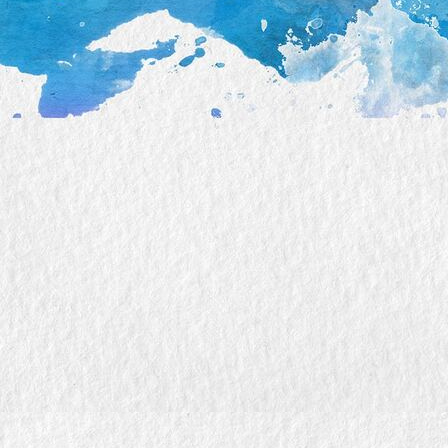
orsrc13132_optimized_optimized