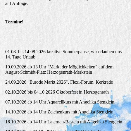
auf Anfrage.
Termine!
01.08. bis 14.08.2026 kreative Sommerpause, wir erlauben uns
14. Tage Urlaub
19.09.2026 ab 13 Uhr "Markt der Möglichkeiten" auf dem
August-Schmidt-Platz Herzogenrath-Merkstein
24.09.2026 "Eurode Markt 2026", Flexi-Forum, Kerkrade
02.10.2026 bis 04.10.2026 Oktoberfest in Herzogenrath
07.10.2026 ab 14 Uhr Aquarellkurs mit Angelika Stenglein
14.10.2026 ab 14 Uhr Zeichenkurs mit Angelika Stenglein
16.10.2026 ab 14 Uhr Laternen-Basteln mit Angelika Stenglein