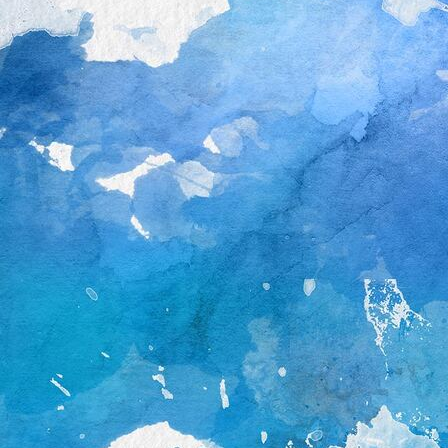
Partytröte